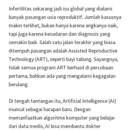
Infertilitas sekarang jadi isu global yang dialami
banyak pasangan usia reproduktif. Jumlah kasusnya
makin terlihat, bukan hanya karena angkanya naik,
tapi juga karena kesadaran dan diagnosis yang
semakin baik. Salah satu jalan terakhir yang biasa
ditempuh pasangan adalah Assisted Reproductive
Technology (ART), seperti bayi tabung. Sayangnya,
tidak semua program ART berhasil di percobaan
pertama, bahkan ada yang mengalami kegagalan
berulang.
Di tengah tantangan itu, Artificial Intelligence (AI)
muncul sebagai harapan baru. Dengan
memanfaatkan algoritme komputer yang belajar
dari data medis, AI bisa membantu dokter