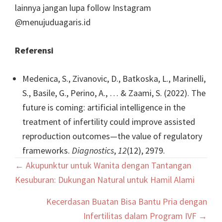
lainnya jangan lupa follow Instagram
@menujuduagaris.id
Referensi
Medenica, S., Zivanovic, D., Batkoska, L., Marinelli,
S., Basile, G., Perino, A., … & Zaami, S. (2022). The
future is coming: artificial intelligence in the
treatment of infertility could improve assisted
reproduction outcomes—the value of regulatory
frameworks.
Diagnostics
,
12
(12), 2979.
Posts
← Akupunktur untuk Wanita dengan Tantangan
navigation
Kesuburan: Dukungan Natural untuk Hamil Alami
Kecerdasan Buatan Bisa Bantu Pria dengan
Infertilitas dalam Program IVF →