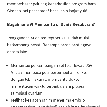
memperbesar peluang keberhasilan program hamil.
Gimana jadi penasaran? baca lebih lanjut yuk!
Bagaimana AI Membantu di Dunia Kesuburan?
Penggunaan AI dalam reproduksi sudah mulai
berkembang pesat. Beberapa peran pentingnya
antara lain:
Memantau perkembangan sel telur lewat USG
AI bisa membaca pola pertumbuhan folikel
dengan lebih akurat, membantu dokter
menentukan waktu terbaik dalam proses
stimulasi ovarium.
Melihat kesiapan rahim menerima embrio
Endometrium yang “siap” adalah kunci implantasi