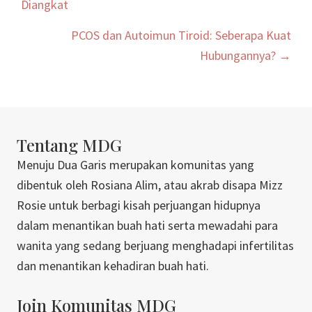
navigation
Diangkat
PCOS dan Autoimun Tiroid: Seberapa Kuat
Hubungannya? →
Tentang MDG
Menuju Dua Garis merupakan komunitas yang
dibentuk oleh Rosiana Alim, atau akrab disapa Mizz
Rosie untuk berbagi kisah perjuangan hidupnya
dalam menantikan buah hati serta mewadahi para
wanita yang sedang berjuang menghadapi infertilitas
dan menantikan kehadiran buah hati.
Join Komunitas MDG