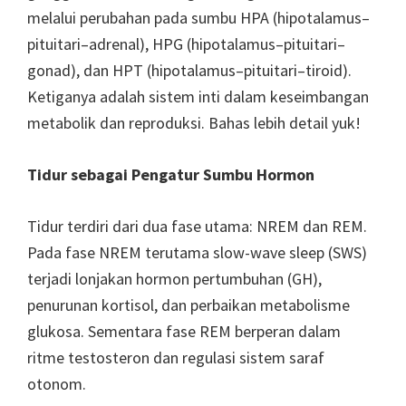
melalui perubahan pada sumbu HPA (hipotalamus–
pituitari–adrenal), HPG (hipotalamus–pituitari–
gonad), dan HPT (hipotalamus–pituitari–tiroid).
Ketiganya adalah sistem inti dalam keseimbangan
metabolik dan reproduksi. Bahas lebih detail yuk!
Tidur sebagai Pengatur Sumbu Hormon
Tidur terdiri dari dua fase utama: NREM dan REM.
Pada fase NREM terutama slow-wave sleep (SWS)
terjadi lonjakan hormon pertumbuhan (GH),
penurunan kortisol, dan perbaikan metabolisme
glukosa. Sementara fase REM berperan dalam
ritme testosteron dan regulasi sistem saraf
otonom.