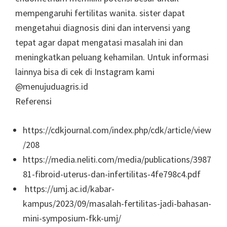
mempengaruhi fertilitas wanita. sister dapat
mengetahui diagnosis dini dan intervensi yang
tepat agar dapat mengatasi masalah ini dan
meningkatkan peluang kehamilan. Untuk informasi
lainnya bisa di cek di Instagram kami
@menujuduagris.id
Referensi
https://cdkjournal.com/index.php/cdk/article/view
/208
https://media.neliti.com/media/publications/3987
81-fibroid-uterus-dan-infertilitas-4fe798c4.pdf
https://umj.ac.id/kabar-
kampus/2023/09/masalah-fertilitas-jadi-bahasan-
mini-symposium-fkk-umj/