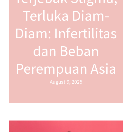
Terluka Diam-
Diam: Infertilitas
dan Beban
Perempuan Asia
August 9, 2025