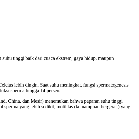
n suhu tinggi baik dari cuaca ekstrem, gaya hidup, maupun
Celcius lebih dingin. Saat suhu meningkat, fungsi spermatogenesis
duksi sperma hingga 14 persen.
ailand, China, dan Mesir) menemukan bahwa paparan suhu tinggi
al sperma yang lebih sedikit, motilitas (kemampuan bergerak) yang