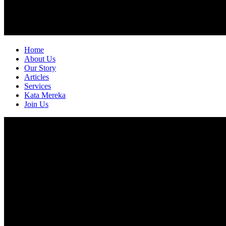
Home
About Us
Our Story
Articles
Services
Kata Mereka
Join Us