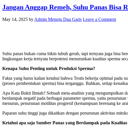
Jangan Anggap Remeh, Suhu Panas Bisa R
May 14, 2025
by
Admin Menuju Dua Garis
Leave a Comment
Suhu panas bukan cuma bikin tubuh gerah, tapi ternyata juga bisa be
lingkungan kerja ternyata berpotensi menurunkan kualitas sperma seca
Kenapa Suhu Penting untuk Produksi Sperma?
Fakta yang harus kalian ketahui bahwa Testis bekerja optimal pada su
(proses pembentukan sperma) bisa terganggu. Bahkan, setiap kenaika
Apa Kata Bukti Ilmiah? Sebuah meta-analisis yang mengumpulkan data 
berdampak negatif pada berbagai parameter sperma, yaitu p
enurunan 
menurun, penurunan motilitas progresif (kemampuan berenang ke ara
Paparan suhu tinggi juga dikaitkan dengan penurunan aktivitas mitoko
Ketahui apa saja Sumber Panas yang Berdampak pada Kualita