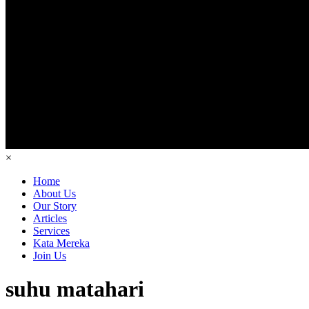
×
Home
About Us
Our Story
Articles
Services
Kata Mereka
Join Us
suhu matahari